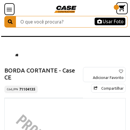
Usar Foto
BORDA CORTANTE - Case
CE
Adicionar Favorito
Compartilhar
71104135
Cód./PN