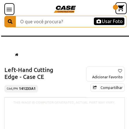
Usar Foto
Left-Hand Cutting
Edge - Case CE
Adicionar Favorito
Compartilhar
141233A1
Cód./PN