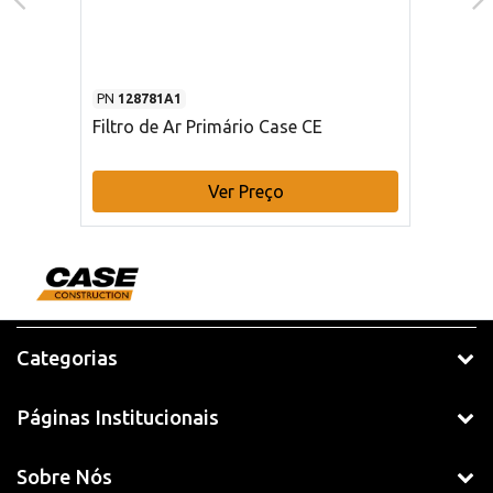
PN
128781A1
Filtro de Ar Primário Case CE
Ver Preço
Categorias
Páginas Institucionais
Sobre Nós