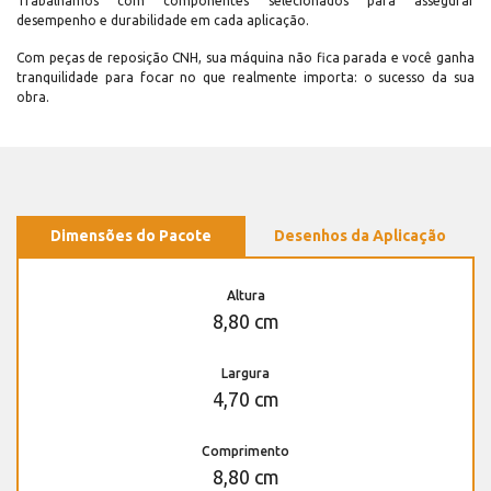
Trabalhamos com componentes selecionados para assegurar
desempenho e durabilidade em cada aplicação.
Com peças de reposição CNH, sua máquina não fica parada e você ganha
tranquilidade para focar no que realmente importa: o sucesso da sua
obra.
Dimensões do Pacote
Desenhos da Aplicação
Altura
8,80 cm
Largura
4,70 cm
Comprimento
8,80 cm