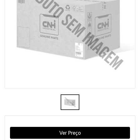
Ver Preço