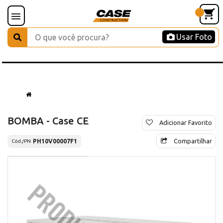
Usar Foto
BOMBA - Case CE
Adicionar Favorito
Compartilhar
PH10V00007F1
Cód./PN