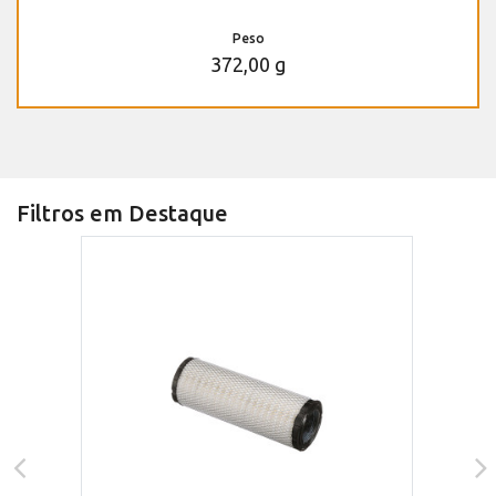
Peso
372,00 g
Filtros em Destaque