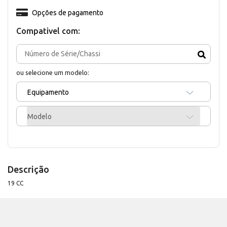
Opções de pagamento
Compativel com:
ou selecione um modelo:
Equipamento
Modelo
Descrição
19 CC