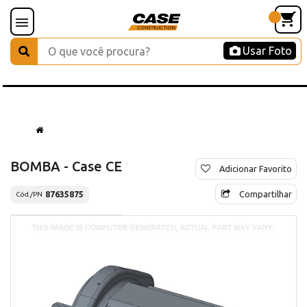
Usar Foto
BOMBA - Case CE
Adicionar Favorito
Compartilhar
87635875
Cód./PN