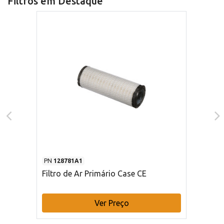
Filtros em Destaque
PN
128781A1
Filtro de Ar Primário Case CE
Ver Preço