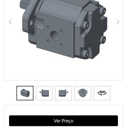
Ver Preço