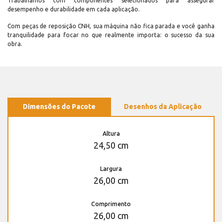
Trabalhamos com componentes selecionados para assegurar
desempenho e durabilidade em cada aplicação.
Com peças de reposição CNH, sua máquina não fica parada e você ganha
tranquilidade para focar no que realmente importa: o sucesso da sua
obra.
Dimensões do Pacote
Desenhos da Aplicação
Altura
24,50 cm
Largura
26,00 cm
Comprimento
26,00 cm