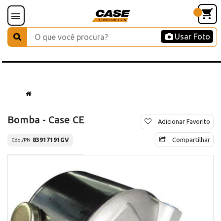
Usar Foto
Bomba - Case CE
Adicionar Favorito
Compartilhar
83917191GV
Cód./PN