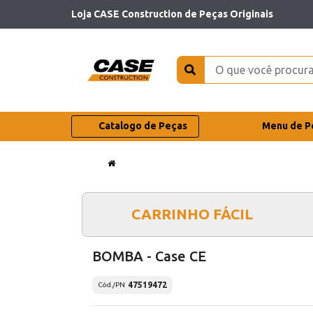
Loja CASE Construction de Peças Originais
Catalogo de Peças
Menu de P
CARRINHO FÁCIL
BOMBA - Case CE
47519472
Cód./PN