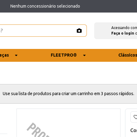
Nenhum concessionário selecionado
Acessando co
Faça o login
eças
FLEETPRO®
Clássico
Use sua lista de produtos para criar um carrinho em 3 passos rápidos.
Co