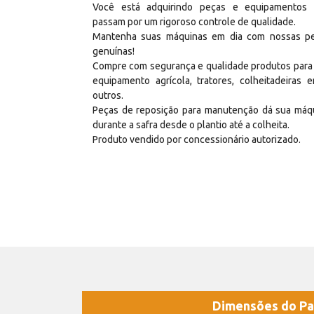
Você está adquirindo peças e equipamentos
passam por um rigoroso controle de qualidade.
Mantenha suas máquinas em dia com nossas p
genuínas!
Compre com segurança e qualidade produtos para
equipamento agrícola, tratores, colheitadeiras e
outros.
Peças de reposição para manutenção dá sua máq
durante a safra desde o plantio até a colheita.
Produto vendido por concessionário autorizado.
Dimensões do Pa