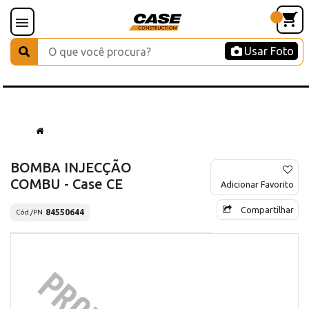
Usar Foto
BOMBA INJECÇÃO
COMBU - Case CE
Adicionar Favorito
Compartilhar
84550644
Cód./PN