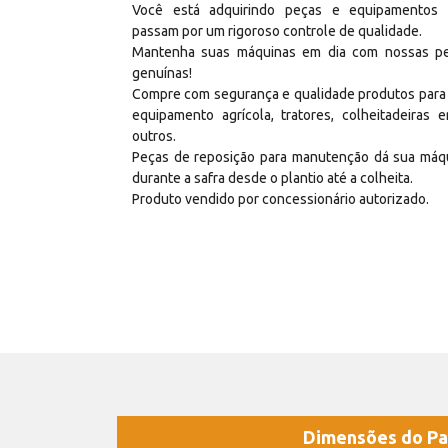
Você está adquirindo peças e equipamentos
passam por um rigoroso controle de qualidade.
Mantenha suas máquinas em dia com nossas p
genuínas!
Compre com segurança e qualidade produtos para
equipamento agrícola, tratores, colheitadeiras e
outros.
Peças de reposição para manutenção dá sua máq
durante a safra desde o plantio até a colheita.
Produto vendido por concessionário autorizado.
Dimensões do Pa