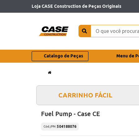
Loja CASE Construction de Peças Originais
Catalogo de Peças
Menu de P
CARRINHO FÁCIL
Fuel Pump - Case CE
504188076
Cód./PN