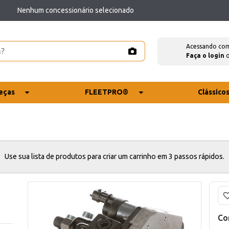
Nenhum concessionário selecionado
Acessando co
Faça o login
eças
FLEETPRO®
Clássico
Use sua lista de produtos para criar um carrinho em 3 passos rápidos.
Co