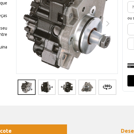
 que
eças
ou 
 seu
ntre
uina
cote
Dese