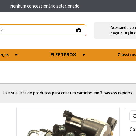
Nenhum concessionário selecionado
Acessando co
Faça o login
eças
FLEETPRO®
Clássico
Use sua lista de produtos para criar um carrinho em 3 passos rápidos.
Co