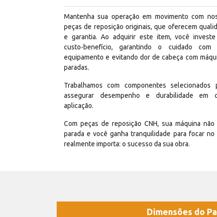
Mantenha sua operação em movimento com no
peças de reposição originais, que oferecem quali
e garantia. Ao adquirir este item, você invest
custo-benefício, garantindo o cuidado com
equipamento e evitando dor de cabeça com máqu
paradas.
Trabalhamos com componentes selecionados 
assegurar desempenho e durabilidade em 
aplicação.
Com peças de reposição CNH, sua máquina não 
parada e você ganha tranquilidade para focar no
realmente importa: o sucesso da sua obra.
Dimensões do Pa