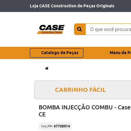
Loja CASE Construction de Peças Originais
Catalogo de Peças
Menu de P
CARRINHO FÁCIL
BOMBA INJECÇÃO COMBU - Case
CE
47708914
Cód./PN