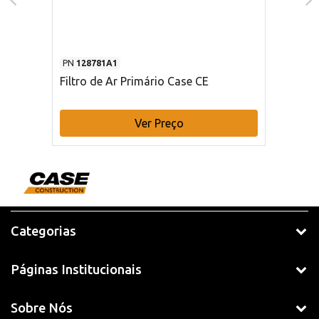
PN
128781A1
Filtro de Ar Primário Case CE
Ver Preço
Categorias
Páginas Institucionais
Sobre Nós