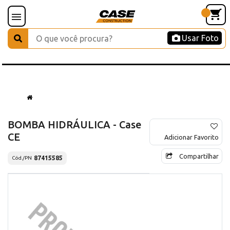
Usar Foto
BOMBA HIDRÁULICA - Case
CE
Adicionar Favorito
Compartilhar
87415585
Cód./PN