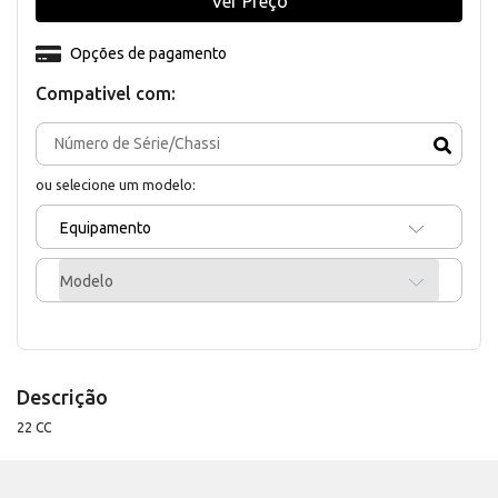
Ver Preço
Opções de pagamento
Compativel com:
ou selecione um modelo:
Equipamento
Modelo
Descrição
22 CC