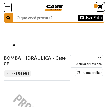
Usar Foto
BOMBA HIDRÁULICA - Case
CE
Adicionar Favorito
Compartilhar
87382691
Cód./PN