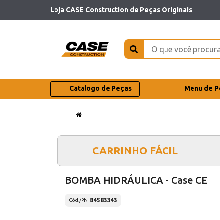
Loja CASE Construction de Peças Originais
Catalogo de Peças
Menu de P
CARRINHO FÁCIL
BOMBA HIDRÁULICA - Case CE
84583343
Cód./PN