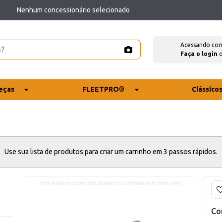
Nenhum concessionário selecionado
Acessando co
Faça o login
eças
FLEETPRO®
Clássico
Use sua lista de produtos para criar um carrinho em 3 passos rápidos.
Co