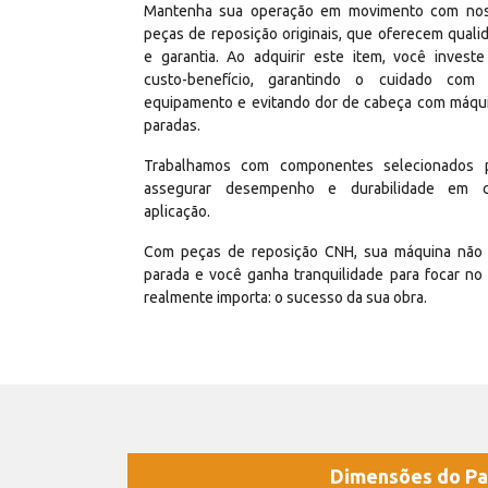
Mantenha sua operação em movimento com no
peças de reposição originais, que oferecem quali
e garantia. Ao adquirir este item, você invest
custo-benefício, garantindo o cuidado com
equipamento e evitando dor de cabeça com máqu
paradas.
Trabalhamos com componentes selecionados 
assegurar desempenho e durabilidade em 
aplicação.
Com peças de reposição CNH, sua máquina não 
parada e você ganha tranquilidade para focar no
realmente importa: o sucesso da sua obra.
Dimensões do Pa