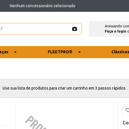
Nenhum concessionário selecionado
Acessando co
Faça o login
eças
FLEETPRO®
Clássico
Use sua lista de produtos para criar um carrinho em 3 passos rápidos.
Co