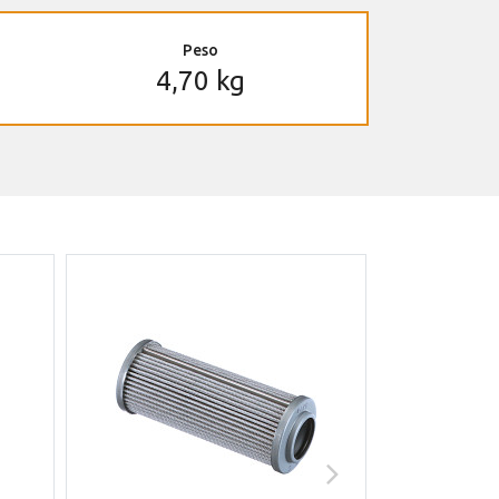
Peso
4,70 kg