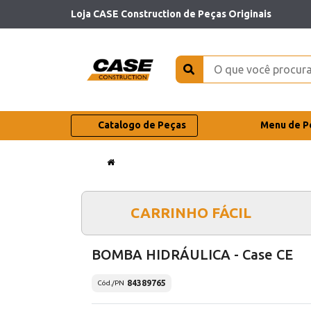
Loja CASE Construction de Peças Originais
Catalogo de Peças
Menu de P
CARRINHO FÁCIL
BOMBA HIDRÁULICA - Case CE
84389765
Cód./PN