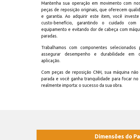
Mantenha sua operação em movimento com no
peças de reposição originais, que oferecem quali
e garantia. Ao adquirir este item, você invest
custo-benefício, garantindo o cuidado com
equipamento e evitando dor de cabeça com máqu
paradas.
Trabalhamos com componentes selecionados 
assegurar desempenho e durabilidade em 
aplicação.
Com peças de reposição CNH, sua máquina não 
parada e você ganha tranquilidade para focar no
realmente importa: o sucesso da sua obra.
Dimensões do Pa