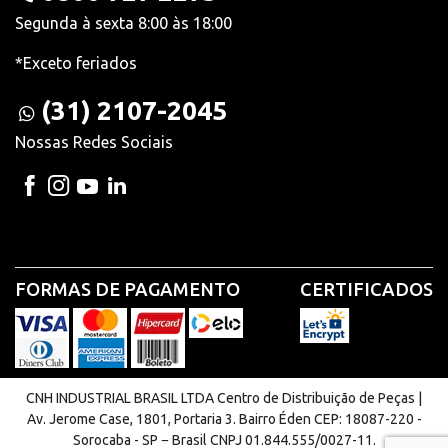
Segunda à sexta 8:00 às 18:00
*Exceto feriados
(31) 2107-2045
Nossas Redes Sociais
FORMAS DE PAGAMENTO
CERTIFICADOS
CNH INDUSTRIAL BRASIL LTDA Centro de Distribuição de Peças |
Av. Jerome Case, 1801, Portaria 3. Bairro Éden CEP: 18087-220 -
Sorocaba - SP − Brasil CNPJ 01.844.555/0027-11.