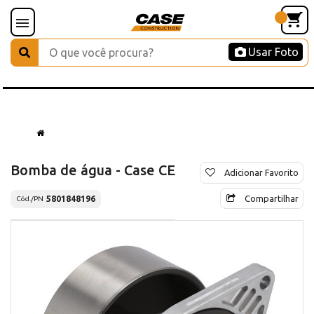
Usar Foto
Bomba de água - Case CE
Adicionar Favorito
Compartilhar
5801848196
Cód./PN