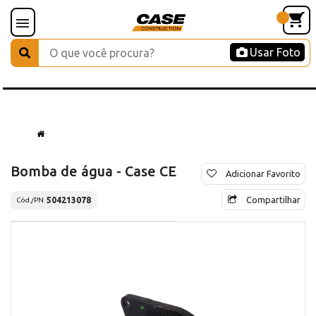
Usar Foto
Bomba de água - Case CE
Adicionar Favorito
Compartilhar
504213078
Cód./PN