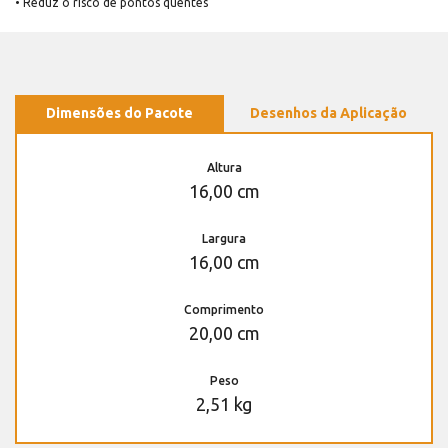
• Reduz o risco de pontos quentes
Dimensões do Pacote
Desenhos da Aplicação
Altura
16,00 cm
Largura
16,00 cm
Comprimento
20,00 cm
Peso
2,51 kg