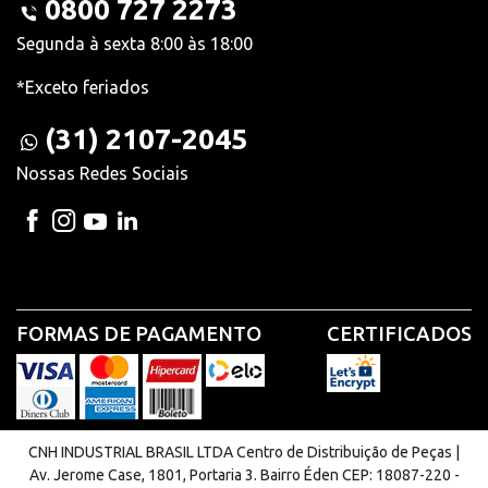
0800 727 2273
Segunda à sexta 8:00 às 18:00
*Exceto feriados
(31) 2107-2045
Nossas Redes Sociais
FORMAS DE PAGAMENTO
CERTIFICADOS
CNH INDUSTRIAL BRASIL LTDA Centro de Distribuição de Peças |
Av. Jerome Case, 1801, Portaria 3. Bairro Éden CEP: 18087-220 -