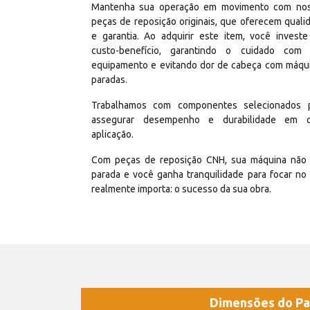
Mantenha sua operação em movimento com no
peças de reposição originais, que oferecem quali
e garantia. Ao adquirir este item, você invest
custo-benefício, garantindo o cuidado com
equipamento e evitando dor de cabeça com máqu
paradas.
Trabalhamos com componentes selecionados 
assegurar desempenho e durabilidade em 
aplicação.
Com peças de reposição CNH, sua máquina não 
parada e você ganha tranquilidade para focar no
realmente importa: o sucesso da sua obra.
Dimensões do Pa