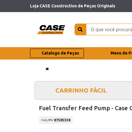
Loja CASE Construction de Peças Originais
Catalogo de Peças
Menu de P
CARRINHO FÁCIL
Fuel Transfer Feed Pump - Case 
87585338
Cód./PN