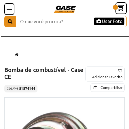
Usar Foto
Bomba de combustível - Case
CE
Adicionar Favorito
Compartilhar
81874144
Cód./PN