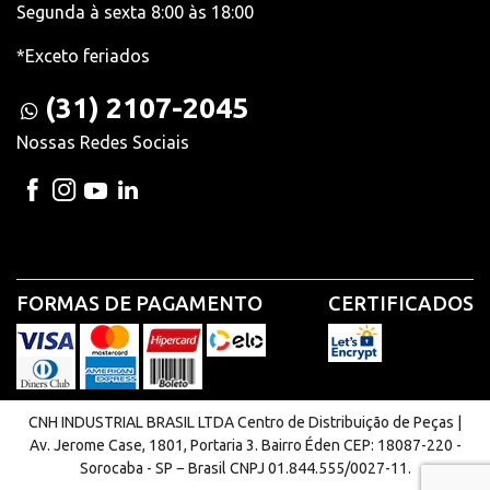
Segunda à sexta 8:00 às 18:00
*Exceto feriados
(31) 2107-2045
Nossas Redes Sociais
FORMAS DE PAGAMENTO
CERTIFICADOS
CNH INDUSTRIAL BRASIL LTDA Centro de Distribuição de Peças |
Av. Jerome Case, 1801, Portaria 3. Bairro Éden CEP: 18087-220 -
Sorocaba - SP − Brasil CNPJ 01.844.555/0027-11.