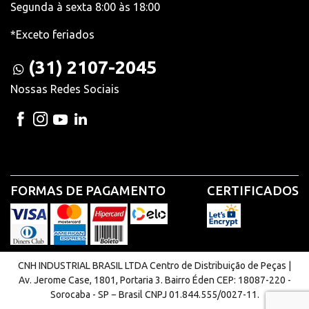
Segunda à sexta 8:00 às 18:00
*Exceto feriados
(31) 2107-2045
Nossas Redes Sociais
FORMAS DE PAGAMENTO
CERTIFICADOS
CNH INDUSTRIAL BRASIL LTDA Centro de Distribuição de Peças |
Av. Jerome Case, 1801, Portaria 3. Bairro Éden CEP: 18087-220 -
Sorocaba - SP − Brasil CNPJ 01.844.555/0027-11.