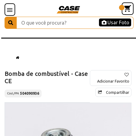
Usar Foto
Bomba de combustível - Case
CE
Adicionar Favorito
Compartilhar
504090936
Cód./PN