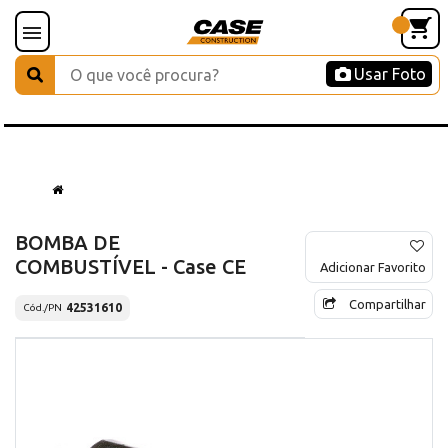
Usar Foto
BOMBA DE
COMBUSTÍVEL - Case CE
Adicionar Favorito
Compartilhar
42531610
Cód./PN