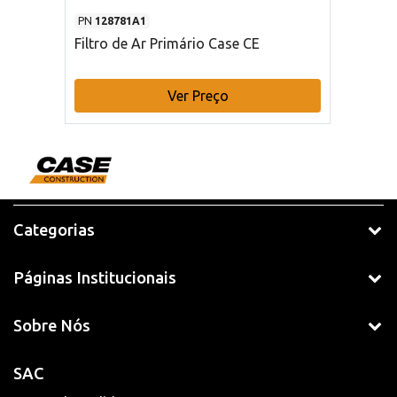
PN
128781A1
Filtro de Ar Primário Case CE
Ver Preço
Categorias
Páginas Institucionais
Sobre Nós
SAC