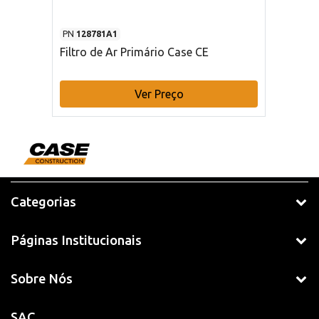
PN
128781A1
Filtro de Ar Primário Case CE
Ver Preço
Categorias
Páginas Institucionais
Sobre Nós
SAC