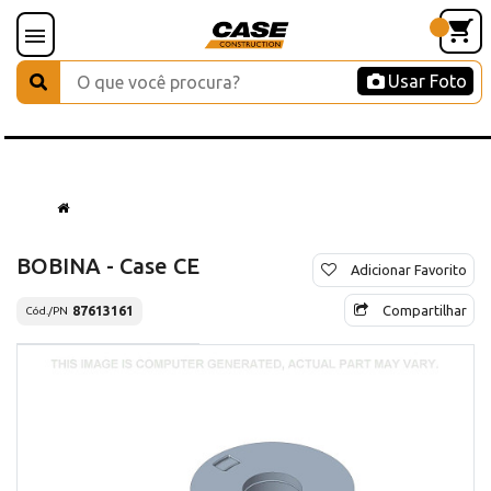
Usar Foto
BOBINA - Case CE
Adicionar Favorito
Compartilhar
87613161
Cód./PN