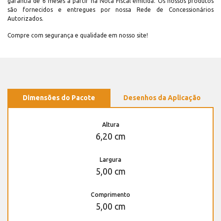
garantia de 6 meses a partir na Nota Fiscal emitida. Os nossos produtos
são fornecidos e entregues por nossa Rede de Concessionários
Autorizados.
Compre com segurança e qualidade em nosso site!
Dimensões do Pacote
Desenhos da Aplicação
Altura
6,20 cm
Largura
5,00 cm
Comprimento
5,00 cm