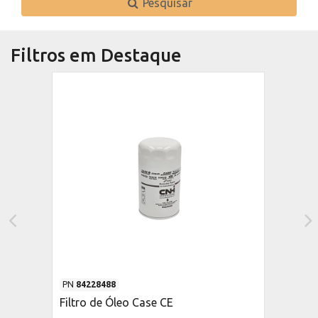
Pesquisar
Filtros em Destaque
PN
84228488
Filtro de Óleo Case CE