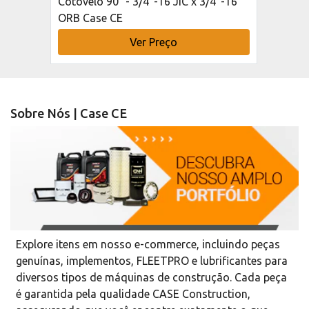
Cotovelo 90° - 3/4"-16 JIC x 3/4"-16
ORB Case CE
Ver Preço
Sobre Nós | Case CE
Explore itens em nosso e-commerce, incluindo peças
genuínas, implementos, FLEETPRO e lubrificantes para
diversos tipos de máquinas de construção. Cada peça
é garantida pela qualidade CASE Construction,