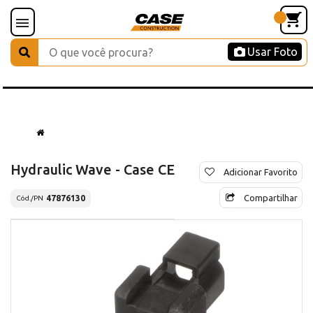
Usar Foto
Hydraulic Wave - Case CE
Adicionar Favorito
Compartilhar
47876130
Cód./PN