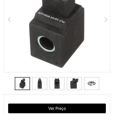
Ver Preço