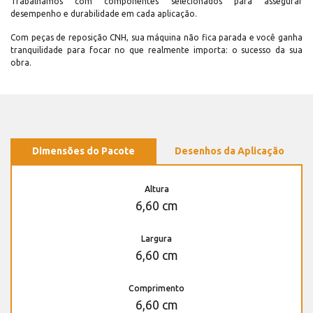
Trabalhamos com componentes selecionados para assegurar
desempenho e durabilidade em cada aplicação.
Com peças de reposição CNH, sua máquina não fica parada e você ganha
tranquilidade para focar no que realmente importa: o sucesso da sua
obra.
Dimensões do Pacote
Desenhos da Aplicação
Altura
6,60 cm
Largura
6,60 cm
Comprimento
6,60 cm