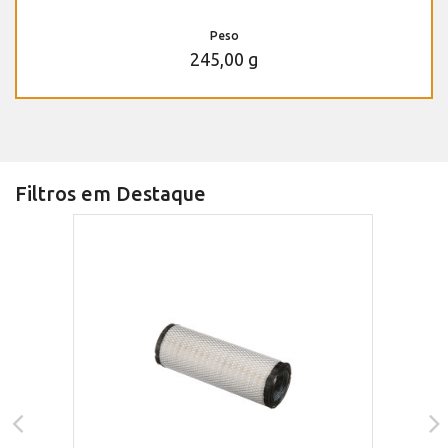
Peso
245,00 g
Filtros em Destaque