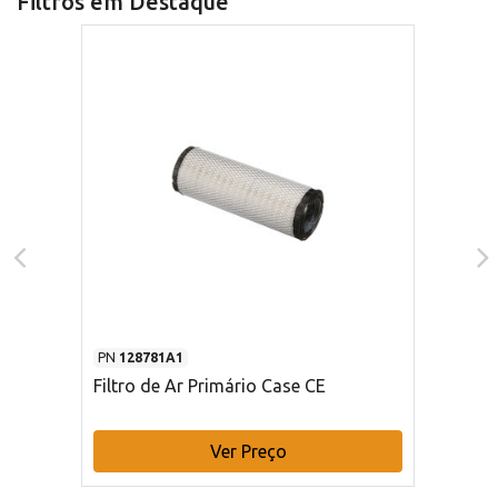
Filtros em Destaque
PN
128781A1
Filtro de Ar Primário Case CE
Ver Preço