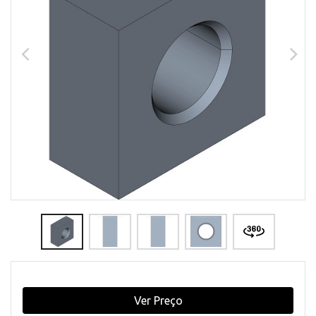
Ver Preço