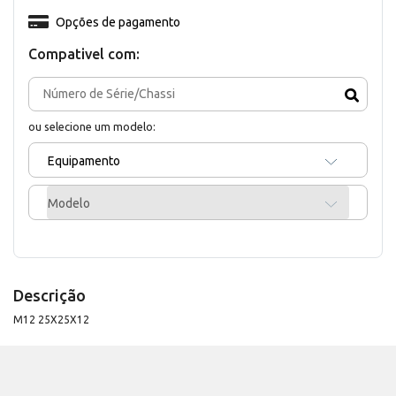
Opções de pagamento
Compativel com:
ou selecione um modelo:
Equipamento
Modelo
Descrição
M12 25X25X12