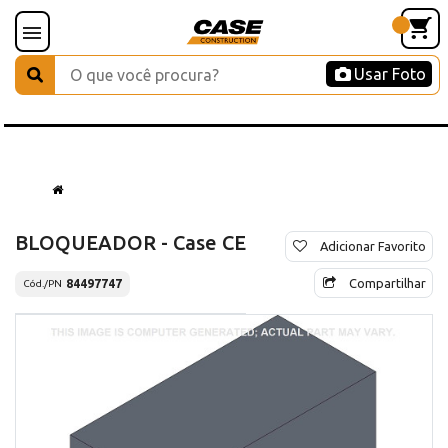
Usar Foto
BLOQUEADOR - Case CE
Adicionar Favorito
Compartilhar
84497747
Cód./PN