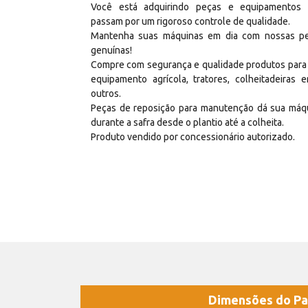
Você está adquirindo peças e equipamentos
passam por um rigoroso controle de qualidade.
Mantenha suas máquinas em dia com nossas p
genuínas!
Compre com segurança e qualidade produtos para
equipamento agrícola, tratores, colheitadeiras e
outros.
Peças de reposição para manutenção dá sua máq
durante a safra desde o plantio até a colheita.
Produto vendido por concessionário autorizado.
Dimensões do Pa