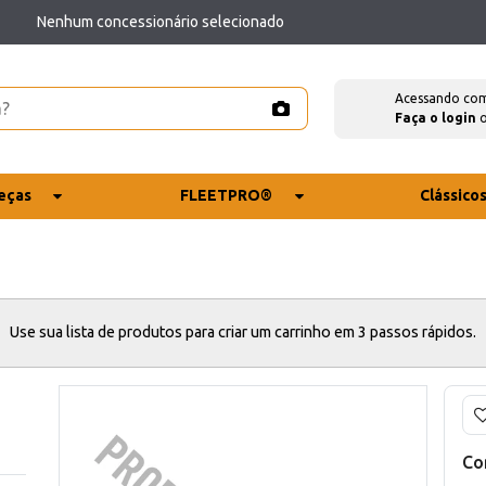
Nenhum concessionário selecionado
Acessando co
Faça o login
eças
FLEETPRO®
Clássico
Use sua lista de produtos para criar um carrinho em 3 passos rápidos.
Co