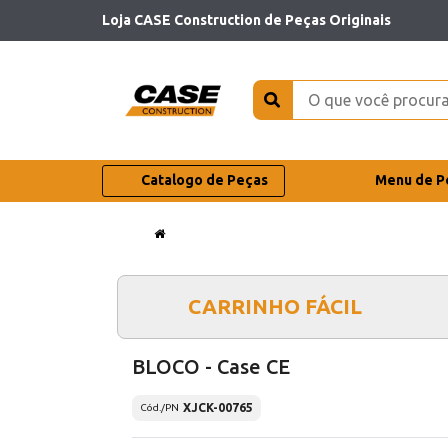
Loja CASE Construction de Peças Originais
Catalogo de Peças
Menu de P
CARRINHO FÁCIL
BLOCO - Case CE
XJCK-00765
Cód./PN