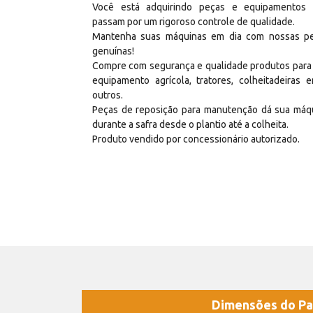
Você está adquirindo peças e equipamentos
passam por um rigoroso controle de qualidade.
Mantenha suas máquinas em dia com nossas p
genuínas!
Compre com segurança e qualidade produtos para
equipamento agrícola, tratores, colheitadeiras e
outros.
Peças de reposição para manutenção dá sua máq
durante a safra desde o plantio até a colheita.
Produto vendido por concessionário autorizado.
Dimensões do Pa