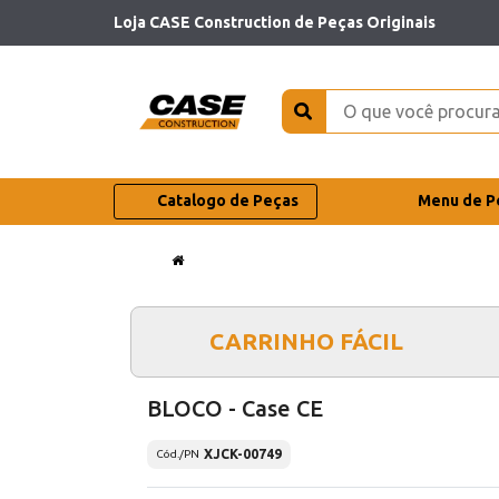
Loja CASE Construction de Peças Originais
Catalogo de Peças
Menu de P
CARRINHO FÁCIL
BLOCO - Case CE
XJCK-00749
Cód./PN