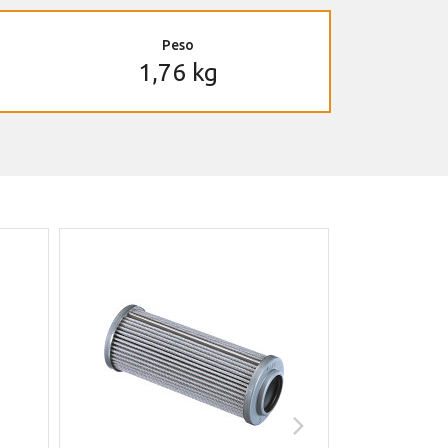
Peso
1,76 kg