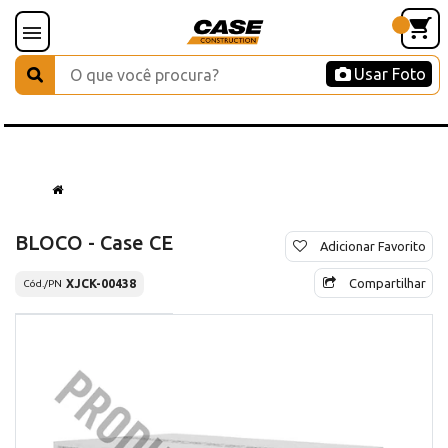
Usar Foto
BLOCO - Case CE
Adicionar Favorito
Compartilhar
XJCK-00438
Cód./PN