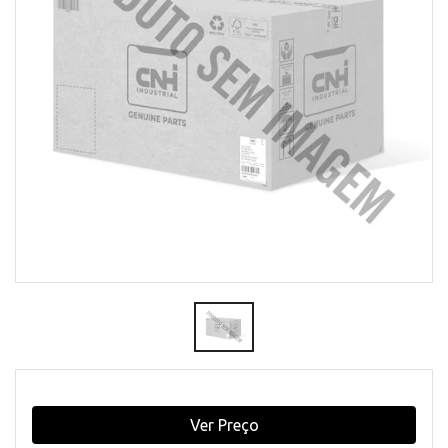
Ver Preço