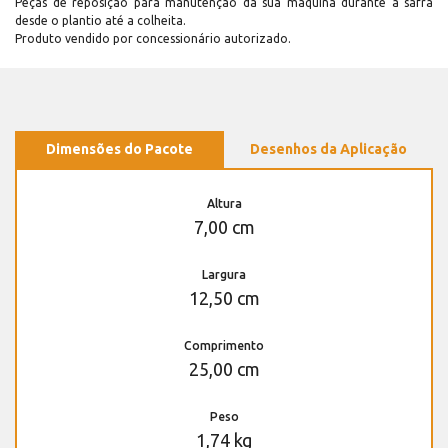
Peças de reposição para manutenção dá sua máquina durante a safra
desde o plantio até a colheita.
Produto vendido por concessionário autorizado.
Dimensões do Pacote
Desenhos da Aplicação
Altura
7,00 cm
Largura
12,50 cm
Comprimento
25,00 cm
Peso
1,74 kg