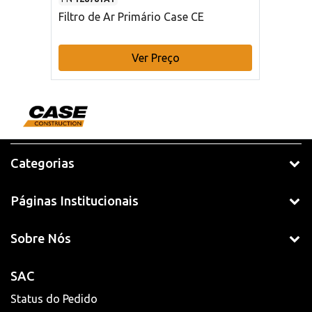
Filtro de Ar Primário Case CE
Ver Preço
Categorias
Páginas Institucionais
Sobre Nós
SAC
Status do Pedido