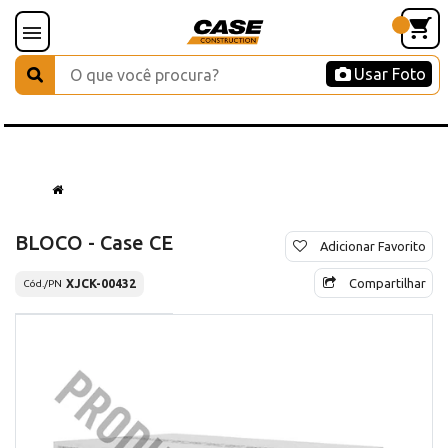
Usar Foto
BLOCO - Case CE
Adicionar Favorito
Compartilhar
XJCK-00432
Cód./PN