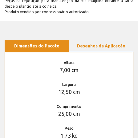
Peças de reposição para manutenção dá sua máquina durante a safra
desde o plantio até a colheita.
Produto vendido por concessionário autorizado.
Dimensões do Pacote
Desenhos da Aplicação
Altura
7,00 cm
Largura
12,50 cm
Comprimento
25,00 cm
Peso
1,73 kg