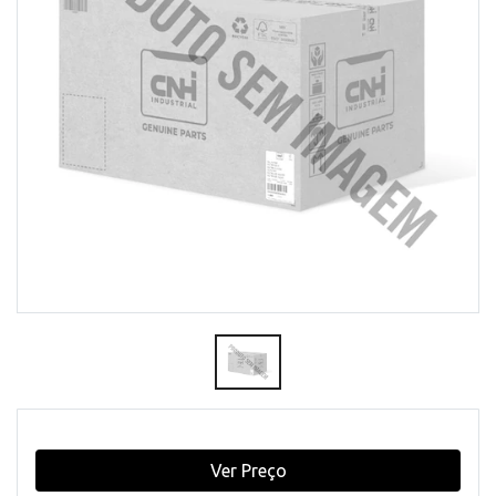
Ver Preço