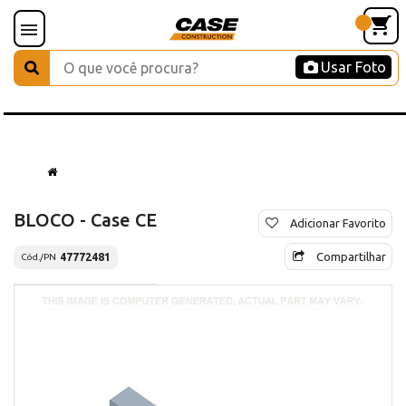
Usar Foto
BLOCO - Case CE
Adicionar Favorito
Compartilhar
47772481
Cód./PN