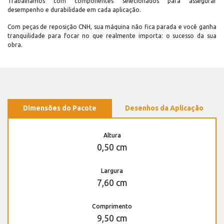
Trabalhamos com componentes selecionados para assegurar
desempenho e durabilidade em cada aplicação.
Com peças de reposição CNH, sua máquina não fica parada e você ganha
tranquilidade para focar no que realmente importa: o sucesso da sua
obra.
Dimensões do Pacote
Desenhos da Aplicação
Altura
0,50 cm
Largura
7,60 cm
Comprimento
9,50 cm