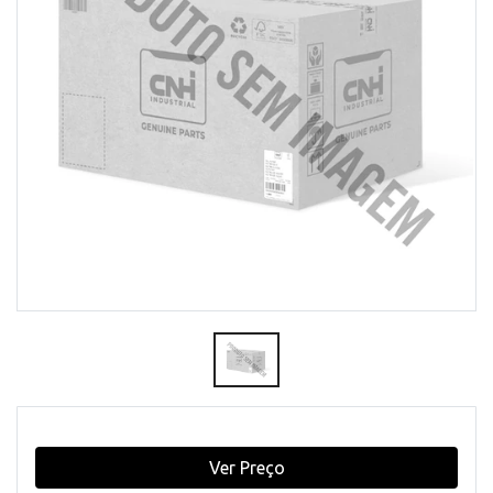
Ver Preço