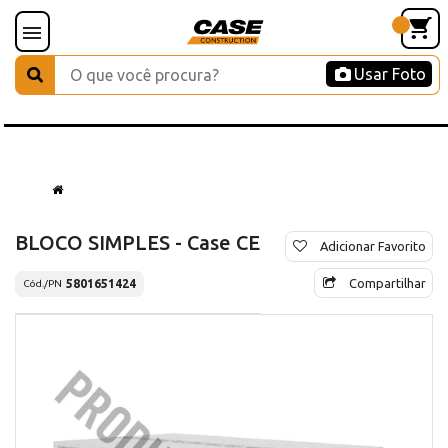
Usar Foto
BLOCO SIMPLES - Case CE
Adicionar Favorito
Compartilhar
5801651424
Cód./PN