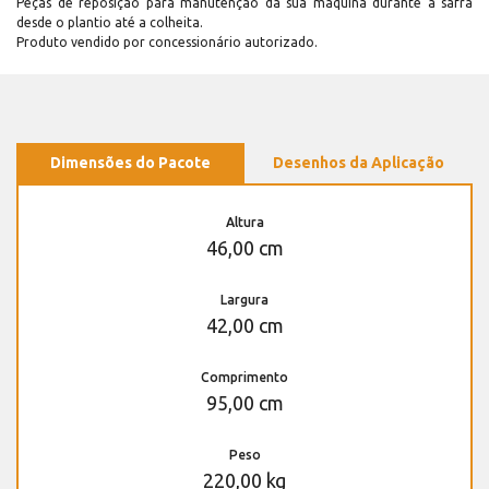
Peças de reposição para manutenção dá sua máquina durante a safra
desde o plantio até a colheita.
Produto vendido por concessionário autorizado.
Dimensões do Pacote
Desenhos da Aplicação
Altura
46,00 cm
Largura
42,00 cm
Comprimento
95,00 cm
Peso
220,00 kg