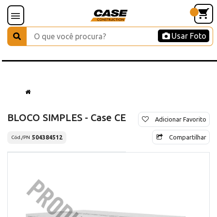
Usar Foto
BLOCO SIMPLES - Case CE
Adicionar Favorito
Compartilhar
504384512
Cód./PN