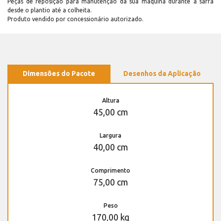
Peças de reposição para manutenção dá sua máquina durante a safra
desde o plantio até a colheita.
Produto vendido por concessionário autorizado.
Dimensões do Pacote
Desenhos da Aplicação
Altura
45,00 cm
Largura
40,00 cm
Comprimento
75,00 cm
Peso
170,00 kg