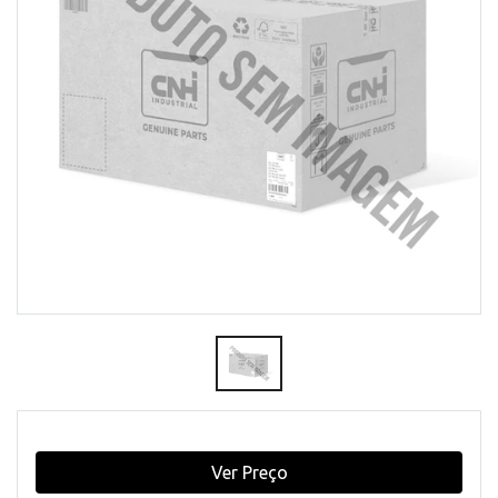
Ver Preço