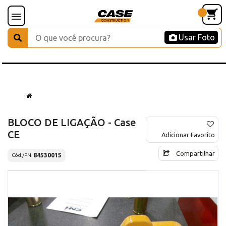
Usar Foto
BLOCO DE LIGAÇÃO - Case
CE
Adicionar Favorito
Compartilhar
84530015
Cód./PN