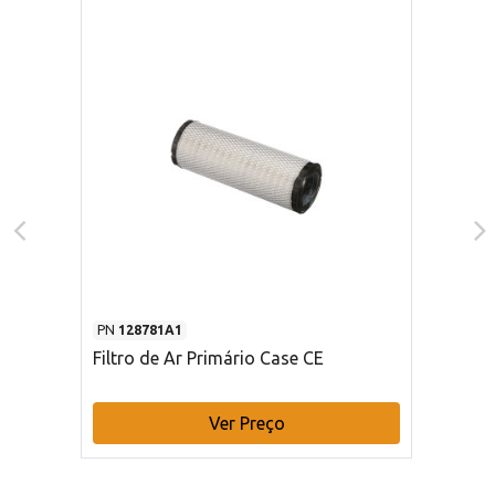
PN
128781A1
Filtro de Ar Primário Case CE
Ver Preço