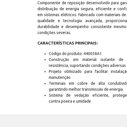
Componente de reposição desenvolvido para gara
distribuição de energia segura, eficiente e confi
em sistemas elétricos. Fabricado com materiais de 
qualidade e tecnologia avançada, proporcion
durabilidade e desempenho consistente mesm
condições severas.
CARACTERÍSTICAS PRINCIPAIS:
Código do produto: 440038A1
Construção em material isolante de 
resistência, suportando condições adversas
Projeto otimizado para facilitar instalaç
manutenção
Terminais em cobre de alta condutivid
garantindo melhor transmissão de energia
Sistema de vedação eficiente, proteg
contra poeira e umidade