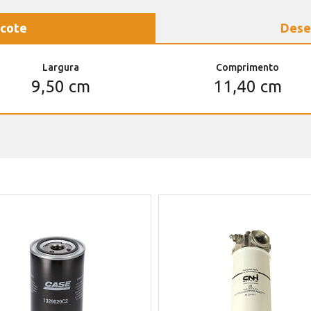
cote
Dese
Largura
Comprimento
9,50 cm
11,40 cm