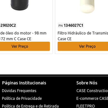
329020C2
1346027C1
PN
o de óleo do motor - 98 mm
Filtro Hidráulico de Transmi
172 mm C Case CE
Case CE
Ver Preço
Ver Preço
Páginas Institucionais
Sobre Nós
Dúvidas Frequentes
CASE Constructio
Política de Privacidade
E-commerce CAS
Política de Entrega e de Retirada
FLEETPRO