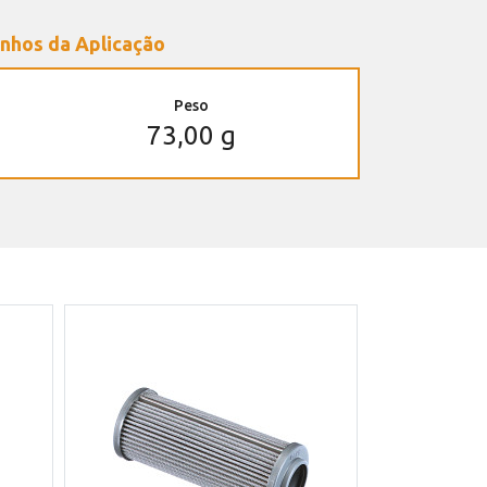
nhos da Aplicação
Peso
73,00 g