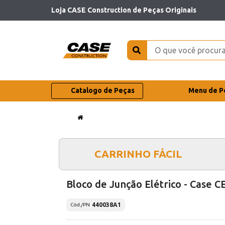
Loja CASE Construction de Peças Originais
Catalogo de Peças
Menu de P
CARRINHO FÁCIL
Bloco de Junção Elétrico - Case C
440038A1
Cód./PN