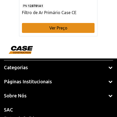
PN
128781A1
Filtro de Ar Primário Case CE
Ver Preço
Categorias
Páginas Institucionais
Sobre Nós
SAC