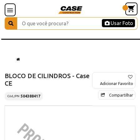
Usar Foto
BLOCO DE CILINDROS - Case
CE
Adicionar Favorito
Compartilhar
504388417
Cód./PN