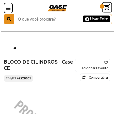
Usar Foto
BLOCO DE CILINDROS - Case
CE
Adicionar Favorito
Compartilhar
47520601
Cód./PN