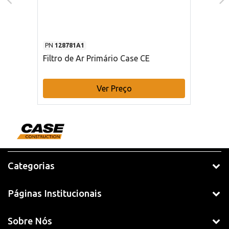
PN
128781A1
Filtro de Ar Primário Case CE
Ver Preço
Categorias
Páginas Institucionais
Sobre Nós