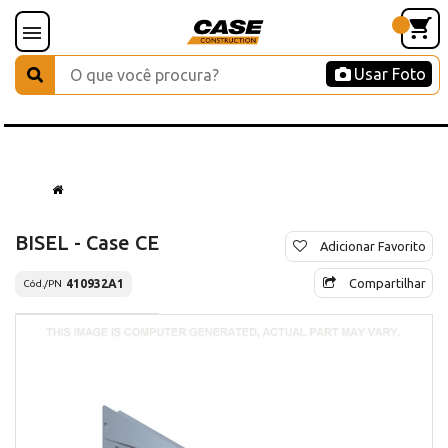
Usar Foto
BISEL - Case CE
Adicionar Favorito
Compartilhar
410932A1
Cód./PN