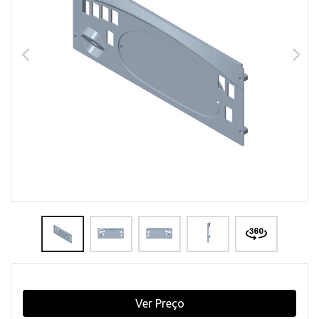
Ver Preço