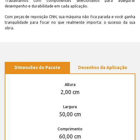
Trabalhamos com componentes selecionados para assegurar
desempenho e durabilidade em cada aplicação.
Com peças de reposição CNH, sua máquina não fica parada e você ganha
tranquilidade para focar no que realmente importa: o sucesso da sua
obra.
Dimensões do Pacote
Desenhos da Aplicação
Altura
2,00 cm
Largura
50,00 cm
Comprimento
60,00 cm