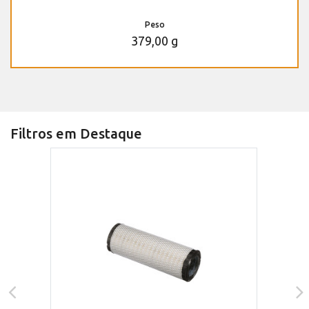
Peso
379,00 g
Filtros em Destaque