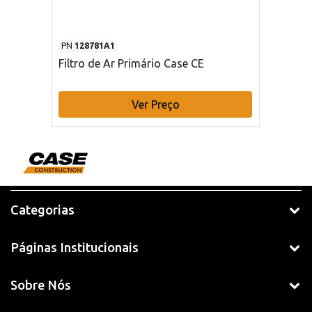
PN
128781A1
Filtro de Ar Primário Case CE
Ver Preço
Categorias
Páginas Institucionais
Sobre Nós