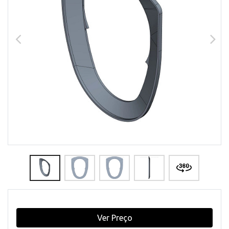
Ver Preço