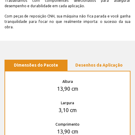
Trabalhamos com componentes selecionados para assegurar
desempenho e durabilidade em cada aplicação.
Com peças de reposição CNH, sua máquina não fica parada e você ganha
tranquilidade para focar no que realmente importa: o sucesso da sua
obra.
Dimensões do Pacote
Desenhos da Aplicação
Altura
13,90 cm
Largura
3,10 cm
Comprimento
13,90 cm