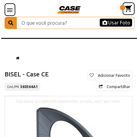
Usar Foto
BISEL - Case CE
Adicionar Favorito
Compartilhar
360364A1
Cód./PN