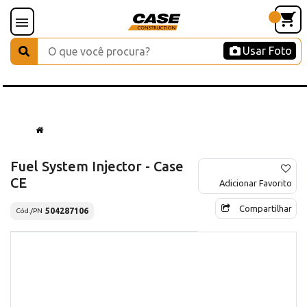
Usar Foto
Fuel System Injector - Case
CE
Adicionar Favorito
Compartilhar
504287106
Cód./PN