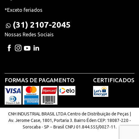
*Exceto feriados
(31) 2107-2045
Nossas Redes Sociais
FORMAS DE PAGAMENTO
CERTIFICADOS
CNH INDUSTRIAL BRASIL LTDA Centro de Distribuição de Peças |
Av. Jerome Case, 1801, Portaria 3. Bairro Éden CEP: 18087-220 -
Sorocaba - SP − Brasil CNPJ 01.844.555/0027-11.