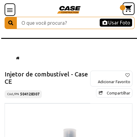
Usar Foto
Injetor de combustível - Case
CE
Adicionar Favorito
Compartilhar
504128307
Cód./PN