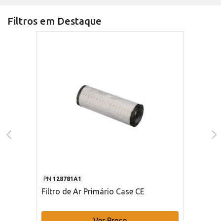
Filtros em Destaque
PN
128781A1
Filtro de Ar Primário Case CE
Ver Preço