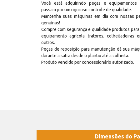
Você está adquirindo peças e equipamentos
passam por um rigoroso controle de qualidade.
Mantenha suas máquinas em dia com nossas p
genuínas!
Compre com segurança e qualidade produtos para
equipamento agrícola, tratores, colheitadeiras e
outros.
Peças de reposição para manutenção dá sua máq
durante a safra desde o plantio até a colheita.
Produto vendido por concessionário autorizado.
Dimensões do Pa