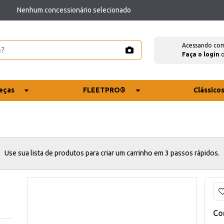
Nenhum concessionário selecionado
Acessando co
Faça o login
eças
FLEETPRO®
Clássico
Use sua lista de produtos para criar um carrinho em 3 passos rápidos.
Co