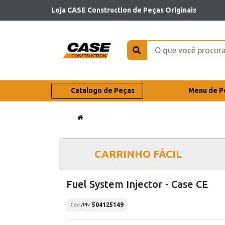
Loja CASE Construction de Peças Originais
Catalogo de Peças
Menu de P
CARRINHO FÁCIL
Fuel System Injector - Case CE
504125149
Cód./PN