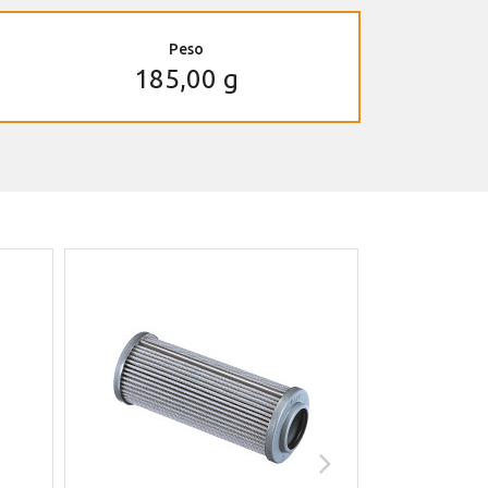
Peso
185,00 g