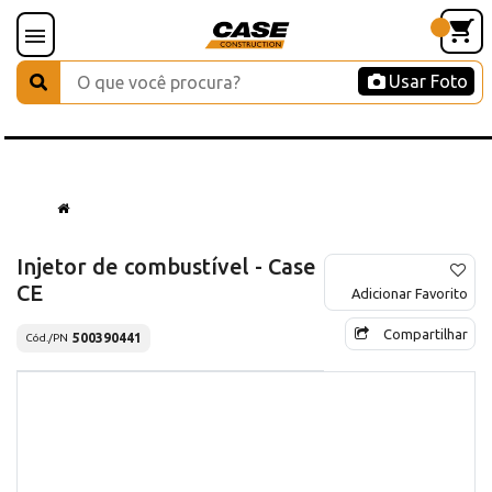
Usar Foto
Injetor de combustível - Case
CE
Adicionar Favorito
Compartilhar
500390441
Cód./PN