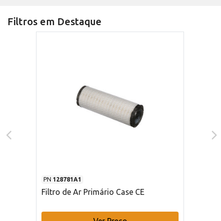
Filtros em Destaque
PN
128781A1
Filtro de Ar Primário Case CE
Ver Preço