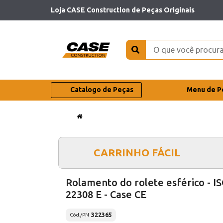
Loja CASE Construction de Peças Originais
Catalogo de Peças
Menu de P
CARRINHO FÁCIL
Rolamento do rolete esférico - I
22308 E - Case CE
322365
Cód./PN