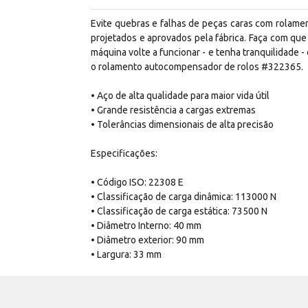
Evite quebras e falhas de peças caras com rolame
projetados e aprovados pela fábrica. Faça com que
máquina volte a funcionar - e tenha tranquilidade -
o rolamento autocompensador de rolos #322365.
• Aço de alta qualidade para maior vida útil
• Grande resistência a cargas extremas
• Tolerâncias dimensionais de alta precisão
Especificações:
• Código ISO: 22308 E
• Classificação de carga dinâmica: 113000 N
• Classificação de carga estática: 73500 N
• Diâmetro Interno: 40 mm
• Diâmetro exterior: 90 mm
• Largura: 33 mm