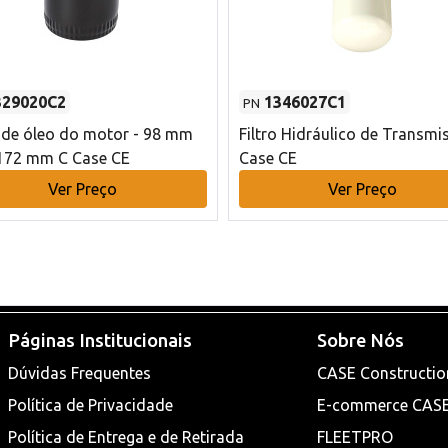
329020C2
1346027C1
PN
o de óleo do motor - 98 mm
Filtro Hidráulico de Transmi
172 mm C Case CE
Case CE
Ver Preço
Ver Preço
Páginas Institucionais
Sobre Nós
Dúvidas Frequentes
CASE Constructio
Política de Privacidade
E-commerce CAS
Política de Entrega e de Retirada
FLEETPRO