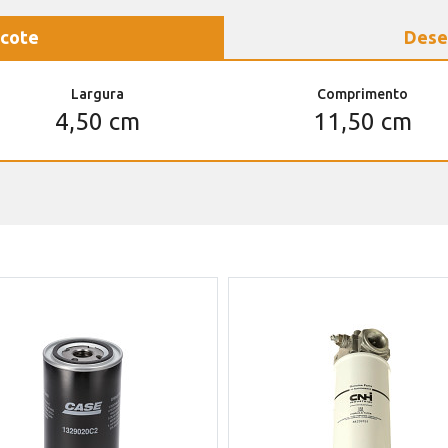
cote
Dese
Largura
Comprimento
4,50 cm
11,50 cm