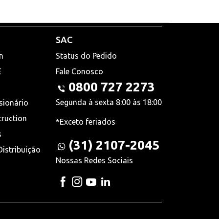
SAC
n
Status do Pedido
E
Fale Conosco
0800 727 2273
Segunda à sexta 8:00 às 18:00
sionário
truction
*Exceto feriados
s
(31) 2107-2045
istribuição
Nossas Redes Sociais