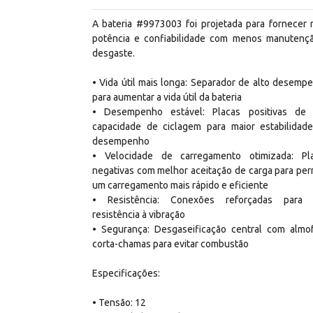
A bateria #9973003 foi projetada para fornecer 
potência e confiabilidade com menos manutenç
desgaste.
• Vida útil mais longa: Separador de alto desemp
para aumentar a vida útil da bateria
• Desempenho estável: Placas positivas de 
capacidade de ciclagem para maior estabilidad
desempenho
• Velocidade de carregamento otimizada: Pl
negativas com melhor aceitação de carga para perm
um carregamento mais rápido e eficiente
• Resistência: Conexões reforçadas para 
resistência à vibração
• Segurança: Desgaseificação central com almo
corta-chamas para evitar combustão
Especificações:
• Tensão: 12