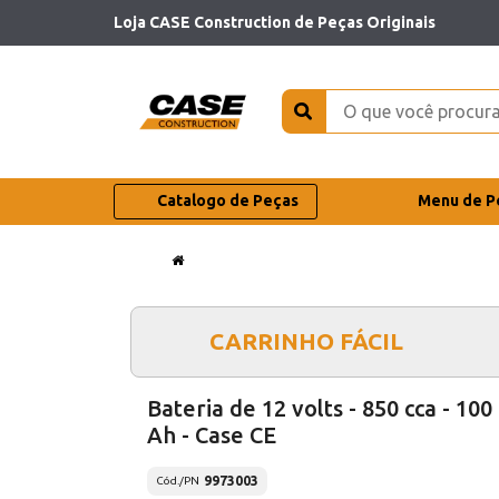
Loja CASE Construction de Peças Originais
Catalogo de Peças
Menu de P
CARRINHO FÁCIL
Bateria de 12 volts - 850 cca - 100
Ah - Case CE
9973003
Cód./PN