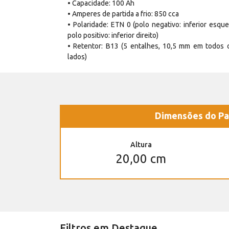
• Capacidade: 100 Ah
• Amperes de partida a frio: 850 cca
• Polaridade: ETN 0 (polo negativo: inferior esque
polo positivo: inferior direito)
• Retentor: B13 (5 entalhes, 10,5 mm em todos 
lados)
Dimensões do Pa
Altura
20,00 cm
Filtros em Destaque