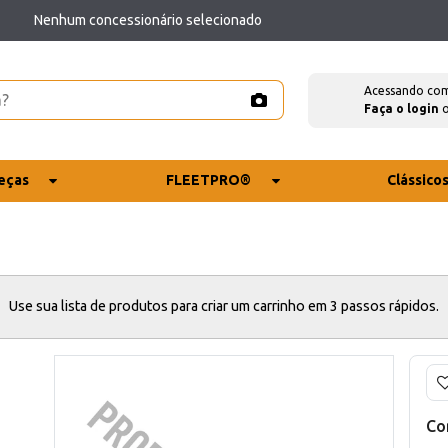
Nenhum concessionário selecionado
Acessando co
Faça o login
eças
FLEETPRO®
Clássico
Use sua lista de produtos para criar um carrinho em 3 passos rápidos.
Co