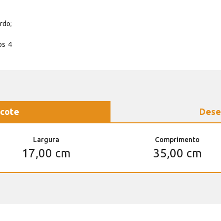
rdo;
os 4
cote
Dese
Largura
Comprimento
17,00 cm
35,00 cm