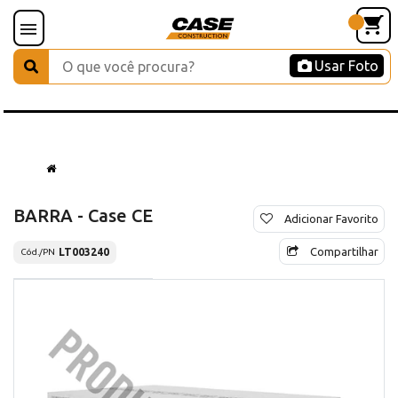
Usar Foto
BARRA - Case CE
Adicionar Favorito
Compartilhar
LT003240
Cód./PN