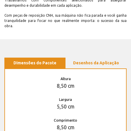
Trabalhamos com componentes selecionados para assegurar
desempenho e durabilidade em cada aplicação.
Com peças de reposição CNH, sua máquina não fica parada e você ganha
tranquilidade para focar no que realmente importa: o sucesso da sua
obra.
Dimensões do Pacote
Desenhos da Aplicação
Altura
8,50 cm
Largura
5,50 cm
Comprimento
8,50 cm