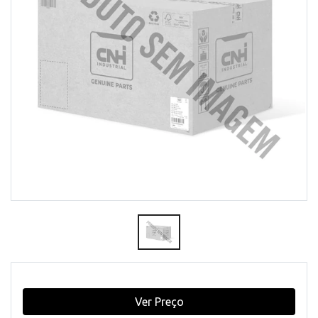
Ver Preço