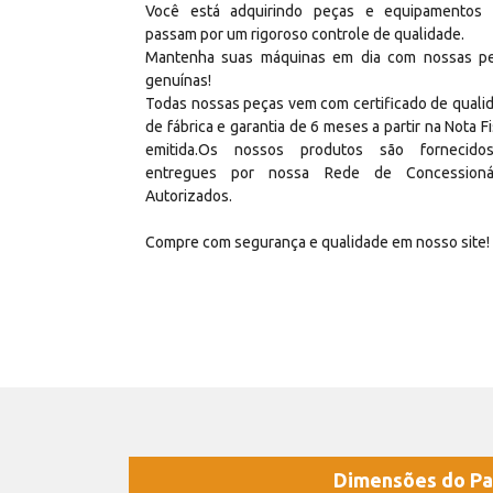
Você está adquirindo peças e equipamentos
passam por um rigoroso controle de qualidade.
Mantenha suas máquinas em dia com nossas p
genuínas!
Todas nossas peças vem com certificado de quali
de fábrica e garantia de 6 meses a partir na Nota Fi
emitida.Os nossos produtos são fornecid
entregues por nossa Rede de Concessioná
Autorizados.
Compre com segurança e qualidade em nosso site!
Dimensões do Pa