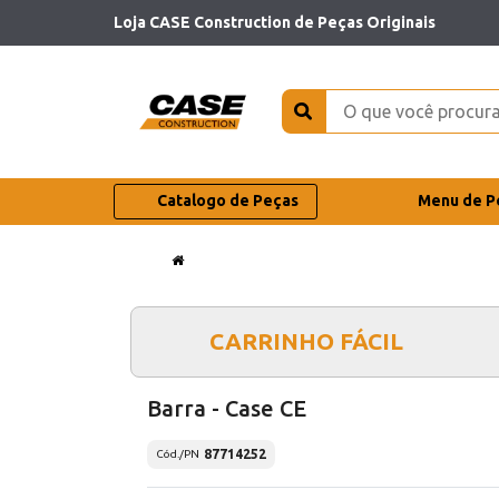
Loja CASE Construction de Peças Originais
Catalogo de Peças
Menu de P
CARRINHO FÁCIL
Barra - Case CE
87714252
Cód./PN