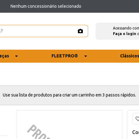
Nenhum concessionário selecionado
Acessando co
Faça o login
eças
FLEETPRO®
Clássico
Use sua lista de produtos para criar um carrinho em 3 passos rápidos.
Co