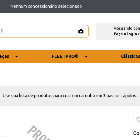
Nenhum concessionário selecionado
Acessando co
Faça o login
eças
FLEETPRO®
Clássico
Use sua lista de produtos para criar um carrinho em 3 passos rápidos.
Co