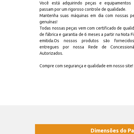
Você está adquirindo peças e equipamentos
passam por um rigoroso controle de qualidade.
Mantenha suas máquinas em dia com nossas p
genuínas!
Todas nossas peças vem com certificado de quali
de fábrica e garantia de 6 meses a partir na Nota Fi
emitida.Os nossos produtos são fornecid
entregues por nossa Rede de Concessioná
Autorizados.
Compre com segurança e qualidade em nosso site!
Dimensões do Pa