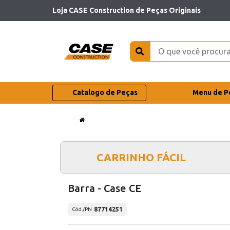
Loja CASE Construction de Peças Originais
Catalogo de Peças
Menu de P
CARRINHO FÁCIL
Barra - Case CE
87714251
Cód./PN