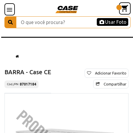
Usar Foto
BARRA - Case CE
Adicionar Favorito
Compartilhar
87017184
Cód./PN