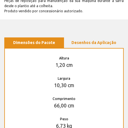
Peças de reposição para manutenção dá sua máquina durante a safra
desde o plantio até a colheita.
Produto vendido por concessionário autorizado.
Dimensões do Pacote
Desenhos da Aplicação
Altura
1,20 cm
Largura
10,30 cm
Comprimento
66,00 cm
Peso
6,73 kg