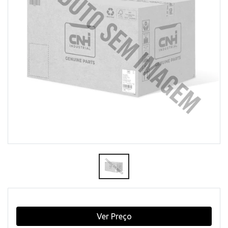
Ver Preço