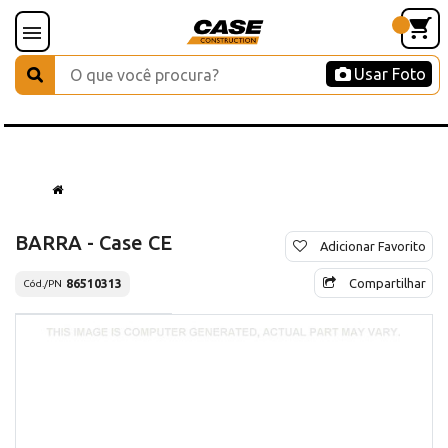
Usar Foto
BARRA - Case CE
Adicionar Favorito
Compartilhar
86510313
Cód./PN