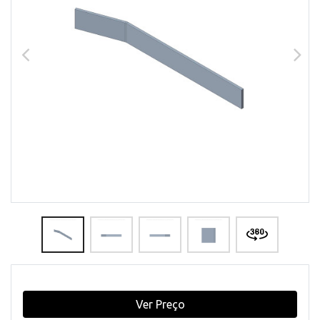
Ver Preço