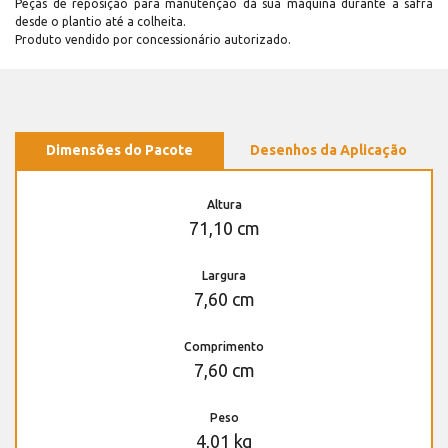
Peças de reposição para manutenção dá sua máquina durante a safra
desde o plantio até a colheita.
Produto vendido por concessionário autorizado.
Dimensões do Pacote
Desenhos da Aplicação
Altura
71,10 cm
Largura
7,60 cm
Comprimento
7,60 cm
Peso
4,01 kg