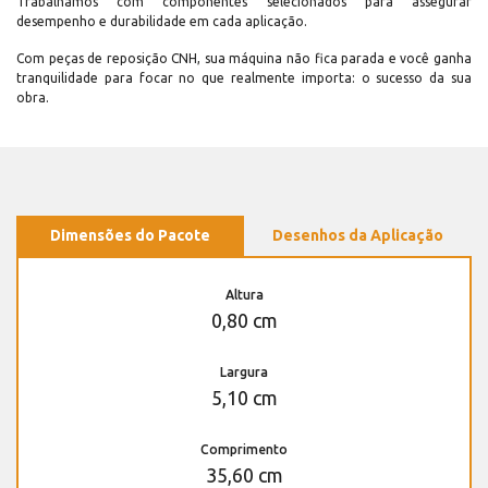
Trabalhamos com componentes selecionados para assegurar
desempenho e durabilidade em cada aplicação.
Com peças de reposição CNH, sua máquina não fica parada e você ganha
tranquilidade para focar no que realmente importa: o sucesso da sua
obra.
Dimensões do Pacote
Desenhos da Aplicação
Altura
0,80 cm
Largura
5,10 cm
Comprimento
35,60 cm