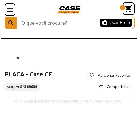
Usar Foto
PLACA - Case CE
Adicionar Favorito
Compartilhar
84389636
Cód./PN