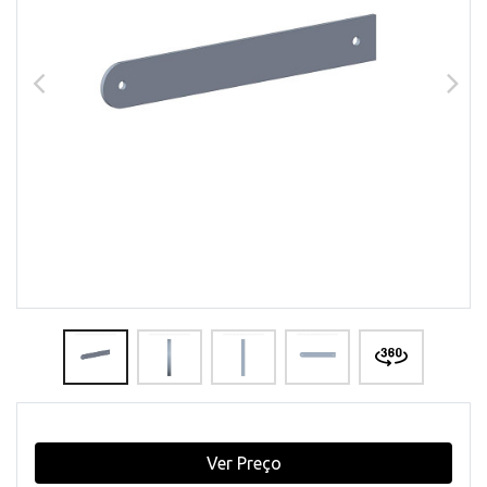
Ver Preço