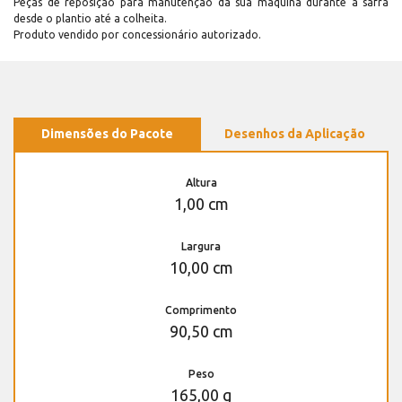
Peças de reposição para manutenção dá sua máquina durante a safra
desde o plantio até a colheita.
Produto vendido por concessionário autorizado.
Dimensões do Pacote
Desenhos da Aplicação
Altura
1,00 cm
Largura
10,00 cm
Comprimento
90,50 cm
Peso
165,00 g