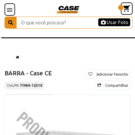
Usar Foto
BARRA - Case CE
Adicionar Favorito
Compartilhar
71MH-12310
Cód./PN