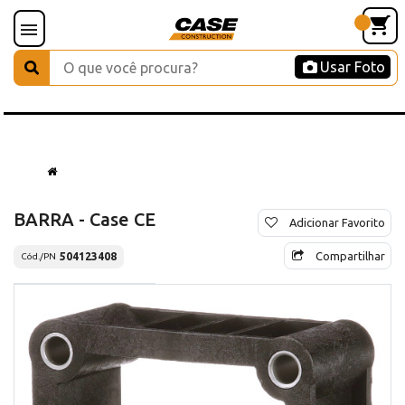
Usar Foto
BARRA - Case CE
Adicionar Favorito
Compartilhar
504123408
Cód./PN