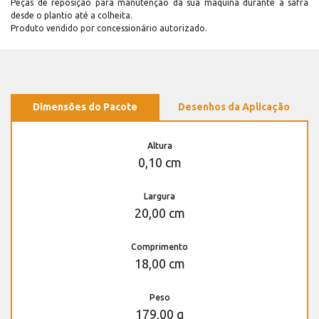
Peças de reposição para manutenção dá sua máquina durante a safra
desde o plantio até a colheita.
Produto vendido por concessionário autorizado.
Dimensões do Pacote
Desenhos da Aplicação
Altura
0,10 cm
Largura
20,00 cm
Comprimento
18,00 cm
Peso
179,00 g